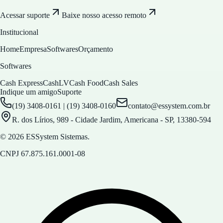
Acessar suporte
Baixe nosso acesso remoto
Institucional
Home
Empresa
Softwares
Orçamento
Softwares
Cash Express
CashLV
Cash Food
Cash Sales
Indique um amigo
Suporte
(19) 3408-0161 | (19) 3408-0160
contato@essystem.com.br
R. dos Lírios, 989 - Cidade Jardim, Americana - SP, 13380-594
© 2026 ESSystem Sistemas.
CNPJ
67.875.161.0001-08