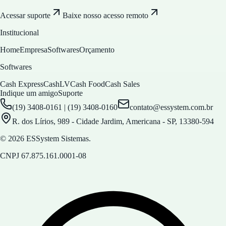
Acessar suporte
Baixe nosso acesso remoto
Institucional
Home
Empresa
Softwares
Orçamento
Softwares
Cash Express
CashLV
Cash Food
Cash Sales
Indique um amigo
Suporte
(19) 3408-0161 | (19) 3408-0160
contato@essystem.com.br
R. dos Lírios, 989 - Cidade Jardim, Americana - SP, 13380-594
© 2026 ESSystem Sistemas.
CNPJ
67.875.161.0001-08