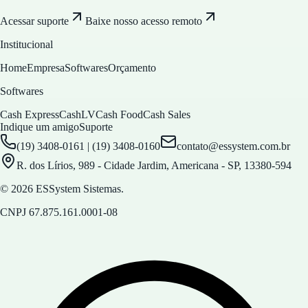
Acessar suporte
Baixe nosso acesso remoto
Institucional
Home
Empresa
Softwares
Orçamento
Softwares
Cash Express
CashLV
Cash Food
Cash Sales
Indique um amigo
Suporte
(19) 3408-0161 | (19) 3408-0160
contato@essystem.com.br
R. dos Lírios, 989 - Cidade Jardim, Americana - SP, 13380-594
© 2026 ESSystem Sistemas.
CNPJ
67.875.161.0001-08