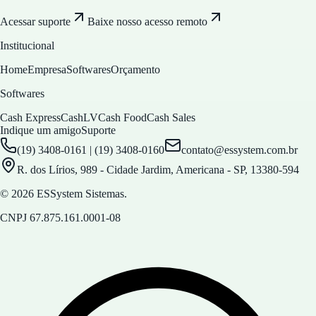
Acessar suporte
Baixe nosso acesso remoto
Institucional
Home
Empresa
Softwares
Orçamento
Softwares
Cash Express
CashLV
Cash Food
Cash Sales
Indique um amigo
Suporte
(19) 3408-0161 | (19) 3408-0160
contato@essystem.com.br
R. dos Lírios, 989 - Cidade Jardim, Americana - SP, 13380-594
© 2026 ESSystem Sistemas.
CNPJ
67.875.161.0001-08